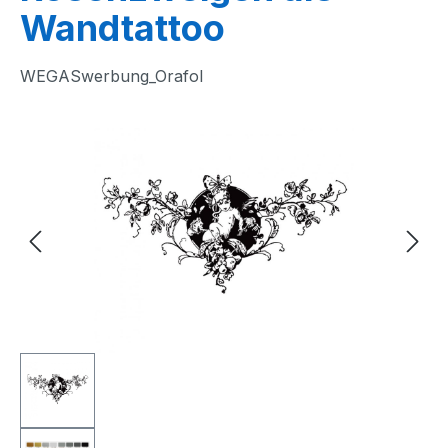
Wandtattoo
WEGASwerbung_Orafol
Bildergalerie überspringen