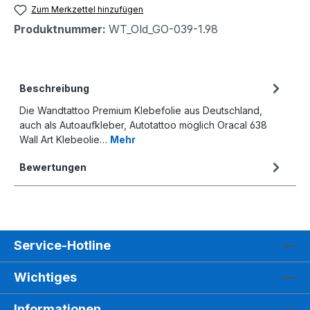
Zum Merkzettel hinzufügen
Produktnummer:
WT_Old_GO-039-1.98
Beschreibung
Die Wandtattoo Premium Klebefolie aus Deutschland,
auch als Autoaufkleber, Autotattoo möglich Oracal 638
Wall Art Klebeolie…
Mehr
Bewertungen
Service-Hotline
Wichtiges
Informationen