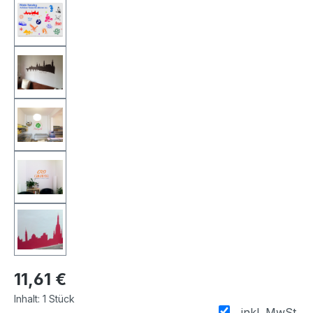
11,61 €
Inhalt:
1 Stück
inkl. MwSt.