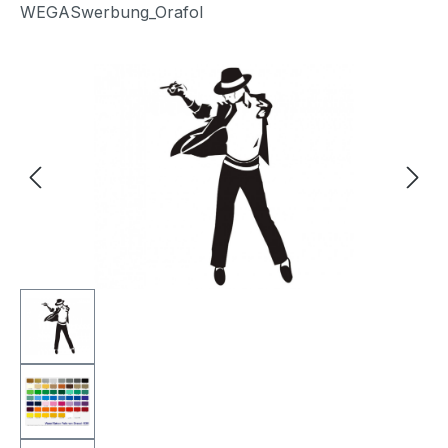
WEGASwerbung_Orafol
Bildergalerie überspringen