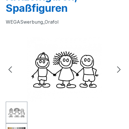
Spaßfiguren
WEGASwerbung_Orafol
Bildergalerie überspringen