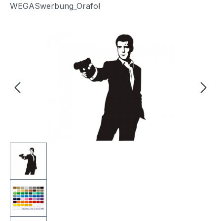
WEGASwerbung_Orafol
Bildergalerie überspringen