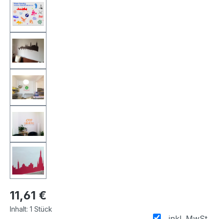
11,61 €
Inhalt:
1 Stück
inkl. MwSt.