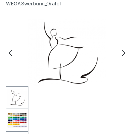
WEGASwerbung_Orafol
Bildergalerie überspringen