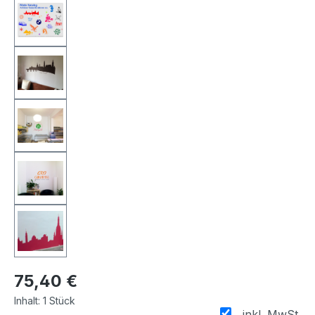
75,40 €
Inhalt:
1 Stück
inkl. MwSt.