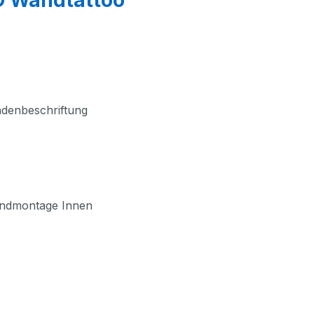
adenbeschriftung
andmontage Innen