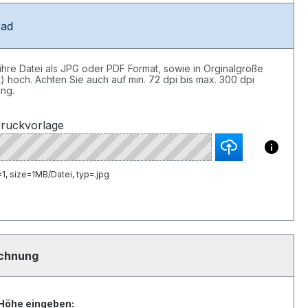
oad
ihre Datei als JPG oder PDF Format, sowie in Orginalgröße
) hoch. Achten Sie auch auf min. 72 dpi bis max. 300 dpi
ung.
ruckvorlage
1, size=1MB/Datei, typ=.jpg
echnung
 Höhe eingeben: