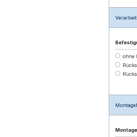
Verarbei
Befesti
ohne 
Rücks
Rücks
Montageh
Montage