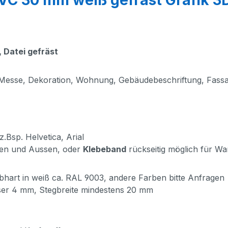
, Datei gefräst
, Messe, Dekoration, Wohnung, Gebäudebeschriftung, Fass
.Bsp. Helvetica, Arial
nen und Aussen, oder
Klebeband
rückseitig möglich für W
albhart in weiß ca. RAL 9003, andere Farben bitte Anfragen
er 4 mm, Stegbreite mindestens 20 mm