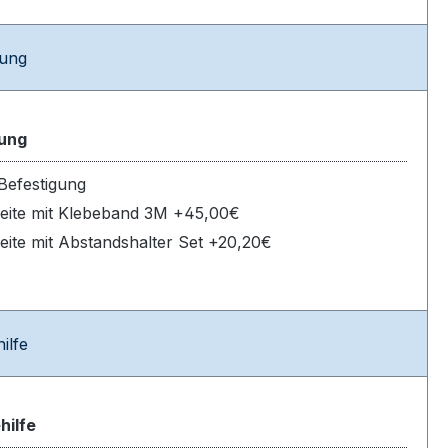
tung
gung
Befestigung
eite mit Klebeband 3M +45,00€
eite mit Abstandshalter Set +20,20€
ilfe
hilfe