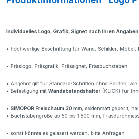
Individuelles Logo, Grafik, Signet nach Ihren Angaben
• hochwertige Beschriftung für Wand, Schilder, Möbel
• Fräslogo, Fräsgrafik, Frässignet, Fräsbuchstaben
• Angebot gilt für Standard-Schriften ohne Serifen, wie z
• Befestigung mit
Wandabstandshalter
(KLICK) für In
•
SIMOPOR Freischaum 30 mm
, seidenmatt geperlt, h
• Buchstabengröße ab 50 bis 1.500 mm, Fräsdurchmess
• sonst könnte es gelasert werden, bitte Anfragen