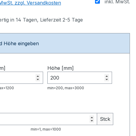
inkl. MwSt.
. MwSt. zzgl. Versandkosten
tig in 14 Tagen, Lieferzeit 2-5 Tage
nd Höhe eingeben
mm]
Höhe [mm]
ax=1200
min=200, max=3000
Stck
min=1, max=1000