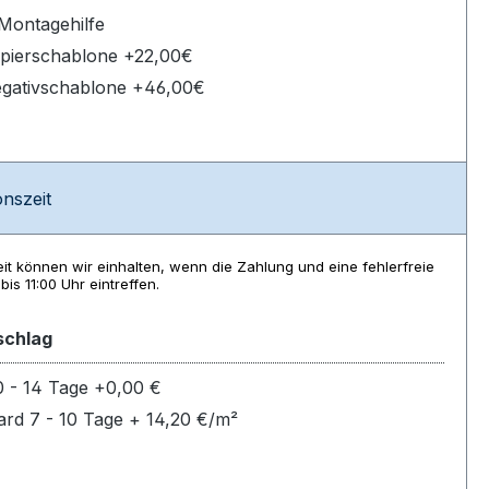
Montagehilfe
apierschablone +22,00€
egativschablone +46,00€
nszeit
eit können wir einhalten, wenn die Zahlung und eine fehlerfreie
bis 11:00 Uhr eintreffen.
schlag
0 - 14 Tage +0,00 €
ard 7 - 10 Tage + 14,20 €/m²