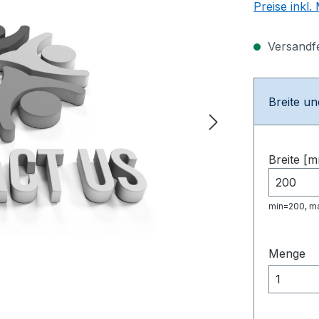
Preise inkl
Versandfer
Breite u
Breite [
min=200, m
Menge