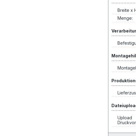
Breite x 
Menge:
Verarbeitu
Befestig
Montagehil
Montageh
Produktion
Lieferzus
Dateiuploa
Upload
Druckvor