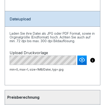
Dateiupload
Laden Sie ihre Datei als JPG oder PDF Format, sowie in
Orginalgröße (Endformat) hoch. Achten Sie auch auf
min. 72 dpi bis max. 300 dpi Bildauflösung.
Upload Druckvorlage
min=0, max=1, size=1MB/Datei, typ=.jpg
Preisberechnung