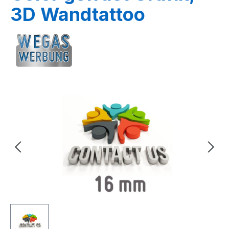
3D Wandtattoo
Bildergalerie überspringen