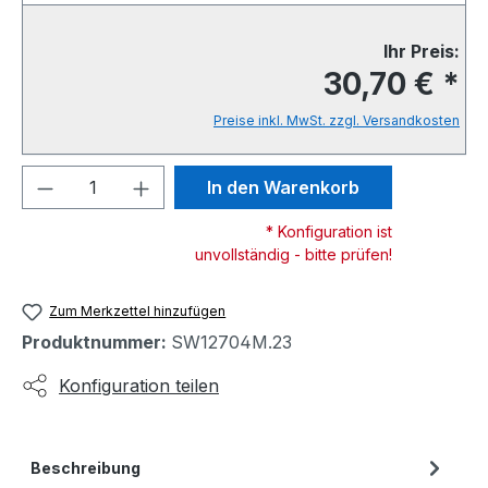
Ihr Preis:
30,70 € *
Preise inkl. MwSt. zzgl. Versandkosten
Produkt Anzahl: Gib den gewünschten We
In den Warenkorb
* Konfiguration ist
unvollständig - bitte prüfen!
Zum Merkzettel hinzufügen
Produktnummer:
SW12704M.23
Konfiguration teilen
Beschreibung