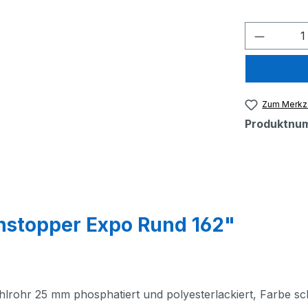
Produkt
Zum Merkze
Produktnu
nstopper Expo Rund 162"
ahlrohr 25 mm phosphatiert und polyesterlackiert,
Farbe s