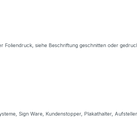
er Foliendruck, siehe Beschriftung geschnitten oder gedruc
steme, Sign Ware, Kundenstopper, Plakathalter, Aufstelle