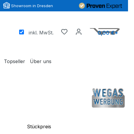
Showroom in Dresden
inkl. MwSt.
0,00 €*
Topseller
Über uns
Stückpreis