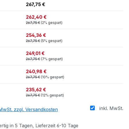
267,75 €
262,40 €
267,75 €
(2% gespart)
254,36 €
267,75 €
(5% gespart)
249,01 €
267,75 €
(7% gespart)
240,98 €
267,75 €
(10% gespart)
235,62 €
267,75 €
(12% gespart)
inkl. MwSt.
. MwSt. zzgl. Versandkosten
tig in 5 Tagen, Lieferzeit 6-10 Tage