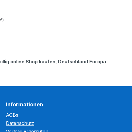
€)
llig online Shop kaufen, Deutschland Europa
Informationen
AGBs
Datenschutz
Kundenbewertungen und Erfahrungen zu
Vertrag widerrufen
WEGASwerbung GmbH