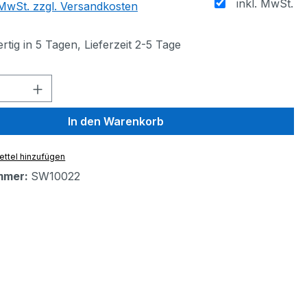
inkl. MwSt.
. MwSt. zzgl. Versandkosten
tig in 5 Tagen, Lieferzeit 2-5 Tage
 Anzahl: Gib den gewünschten Wert ein 
In den Warenkorb
ttel hinzufügen
mmer:
SW10022