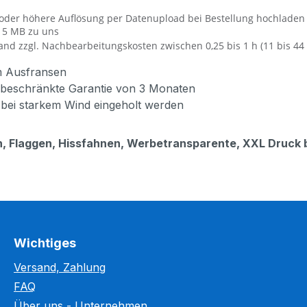
oder höhere Auflösung per Datenupload bei Bestellung hochladen
 15 MB zu uns
nd zzgl. Nachbearbeitungskosten zwischen 0,25 bis 1 h (11 bis 44 
um Ausfransen
e beschränkte Garantie von 3 Monaten
 bei starkem Wind eingeholt werden
 Flaggen, Hissfahnen, Werbetransparente, XXL Druck bi
Wichtiges
Versand, Zahlung
FAQ
Über uns - Unternehmen