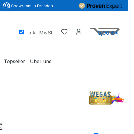
Showroom in Dresden
inkl. MwSt.
0,00 €*
Topseller
Über uns
€