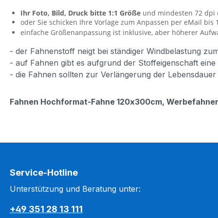
Ihr Foto, Bild, Druck bitte 1:1 Größe
und mindesten 72 dpi 
oder Sie schicken Ihre Vorlage zum Anpassen per eMail bis
einfache Größenanpassung ist inklusive, aber höherer Aufwa
- der Fahnenstoff neigt bei ständiger Windbelastung z
- auf Fahnen gibt es aufgrund der Stoffeigenschaft ein
- die Fahnen sollten zur Verlängerung der Lebensdauer
Fahnen Hochformat-Fahne 120x300cm,
Werbefahnen,
Service-Hotline
Unterstützung und Beratung unter:
+49 351 28 13 111