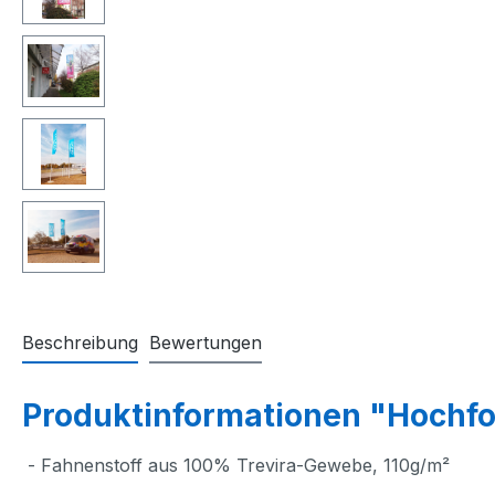
Beschreibung
Bewertungen
Produktinformationen "Hochf
- Fahnenstoff aus 100% Trevira-Gewebe, 110g/m²