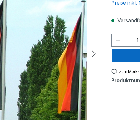
Preise inkl
Versandfer
Produkt
Zum Merkze
Produktnu