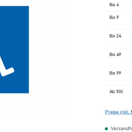
Bis
4
Bis
9
Bis
24
Bis
49
Bis
99
Ab
100
Preise inkl
Versandfer