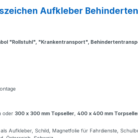
szeichen Aufkleber Behinderten
bol "Rollstuhl", "Krankentransport", Behindertentranspo
Montage
m oder
300 x 300 mm Topseller
,
400 x 400 mm Torpselle
als Aufkleber, Schild, Magnetfolie für Fahrdienste, Schul
d, Österreich, Schweiz