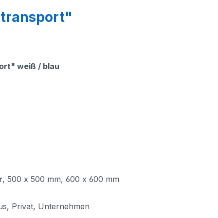
transport"
rt" weiß / blau
r
, 500 x 500 mm, 600 x 600 mm
bus, Privat, Unternehmen