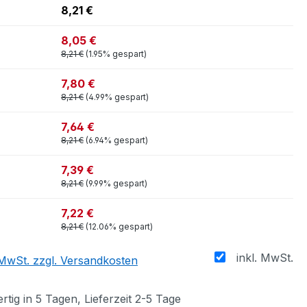
8,21 €
8,05 €
8,21 €
(1.95% gespart)
7,80 €
8,21 €
(4.99% gespart)
7,64 €
8,21 €
(6.94% gespart)
7,39 €
8,21 €
(9.99% gespart)
7,22 €
8,21 €
(12.06% gespart)
inkl. MwSt.
. MwSt. zzgl. Versandkosten
tig in 5 Tagen, Lieferzeit 2-5 Tage