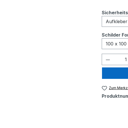
Sicherheit
Schilder F
Produkt
Zum Merkze
Produktnu