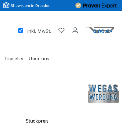
Showroom in Dresden
inkl. MwSt.
0,00 €*
Topseller
Über uns
Stückpreis