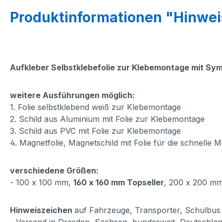
Produktinformationen "Hinwei
Aufkleber Selbstklebefolie zur Klebemontage
mit Sym
weitere Ausführungen möglich:
1. Folie selbstklebend weiß zur Klebemontage
2. Schild aus Aluminium mit Folie zur Klebemontage
3. Schild aus PVC mit Folie zur Klebemontage
4. Magnetfolie, Magnetschild mit Folie für die schnelle 
verschiedene Größen:
- 100 x 100 mm,
160 x 160 mm Topseller
, 200 x 200 m
Hinweiszeichen
auf Fahrzeuge, Transporter, Schulbus 
- Versand in Dresden, Sachsen, bundesweit, Deutschlan