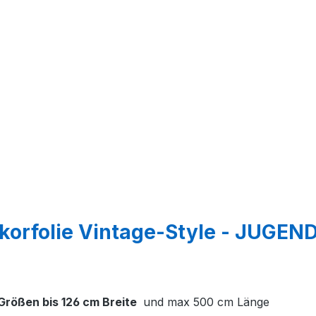
orfolie Vintage-Style - JUGEND
e Größen bis 126 cm Breite
und max 500 cm Länge