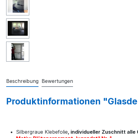
Beschreibung
Bewertungen
Produktinformationen "Glasdek
Silbergraue Klebefolie
, individueller Zuschnitt all