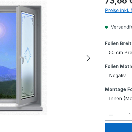
73,66 
Preise inkl
Versandfer
Folien Brei
Folien Moti
Montage Fo
Produkt