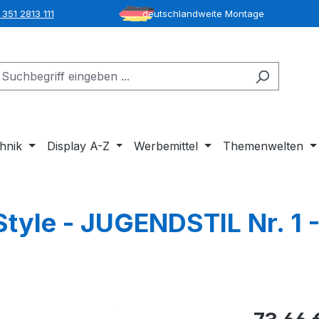
351 2813 111
deutschlandweite Montage
hnik
Display A-Z
Werbemittel
Themenwelten
Style - JUGENDSTIL Nr. 1 