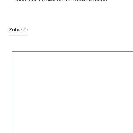
Zubehör
Produktgalerie überspringen