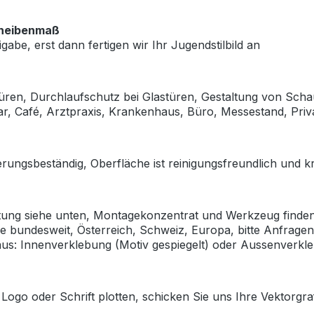
heibenmaß
gabe, erst dann fertigen wir Ihr Jugendstilbild an
Türen, Durchlaufschutz bei Glastüren, Gestaltung von Scha
Bar, Café, Arztpraxis, Krankenhaus, Büro, Messestand, Pri
rungsbeständig, Oberfläche ist reinigungsfreundlich und k
itung siehe unten, Montagekonzentrat und Werkzeug finde
Sie bundesweit, Österreich, Schweiz, Europa, bitte Anfragen
 aus: Innenverklebung (Motiv gespiegelt) oder Aussenverkl
Logo oder Schrift plotten, schicken Sie uns Ihre Vektorgra