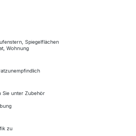
ufenstern, Spiegelflächen
vat, Wohnung
ratzunempfindlich
n Sie unter Zubehör
ebung
fik zu