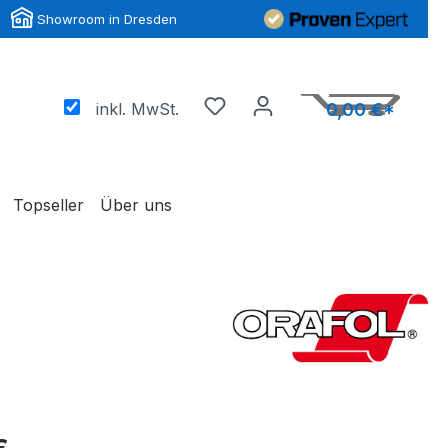
Showroom in Dresden
inkl. MwSt.
0,00 €*
Topseller
Über uns
-