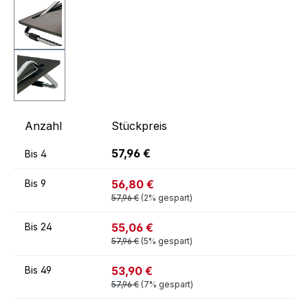
Anzahl
Stückpreis
57,96 €
Bis
4
56,80 €
Bis
9
57,96 €
(2% gespart)
55,06 €
Bis
24
57,96 €
(5% gespart)
53,90 €
Bis
49
57,96 €
(7% gespart)