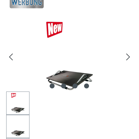
Bildergalerie überspringen