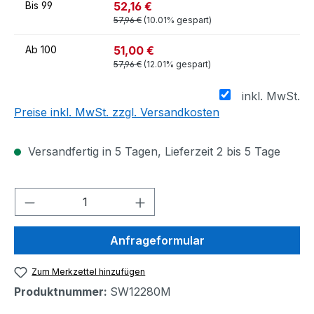
52,16 €
Bis
99
57,96 €
(10.01% gespart)
51,00 €
Ab
100
57,96 €
(12.01% gespart)
inkl. MwSt.
Preise inkl. MwSt. zzgl. Versandkosten
Versandfertig in 5 Tagen, Lieferzeit 2 bis 5 Tage
Produkt Anzahl: Gib den gewünschten We
Anfrageformular
Zum Merkzettel hinzufügen
Produktnummer:
SW12280M