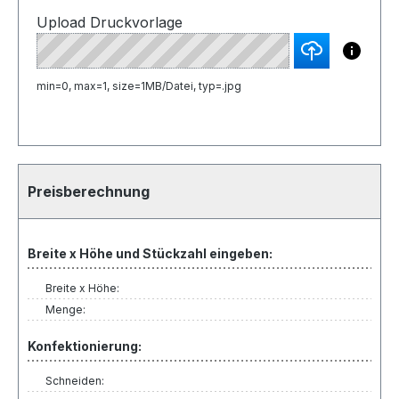
Upload Druckvorlage
min=0, max=1, size=1MB/Datei, typ=.jpg
Preisberechnung
Breite x Höhe und Stückzahl eingeben:
Breite x Höhe:
Menge:
Konfektionierung:
Schneiden: