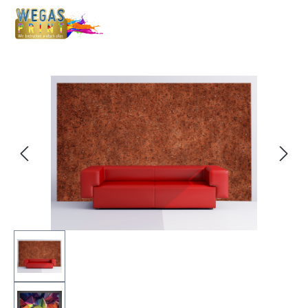
Bildergalerie überspringen