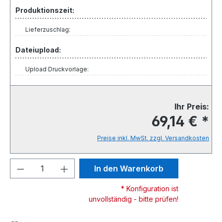
Produktionszeit:
Lieferzuschlag:
Dateiupload:
Upload Druckvorlage:
Ihr Preis:
69,14 € *
Preise inkl. MwSt. zzgl. Versandkosten
Produkt Anzahl: Gib den gewünschten We
In den Warenkorb
* Konfiguration ist
unvollständig - bitte prüfen!