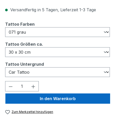
Versandfertig in 5 Tagen, Lieferzeit 1-3 Tage
auswählen
Tattoo Farben
auswählen
Tattoo Größen ca.
auswählen
Tattoo Untergrund
Produkt Anzahl: Gib den gewünschten We
In den Warenkorb
Zum Merkzettel hinzufügen