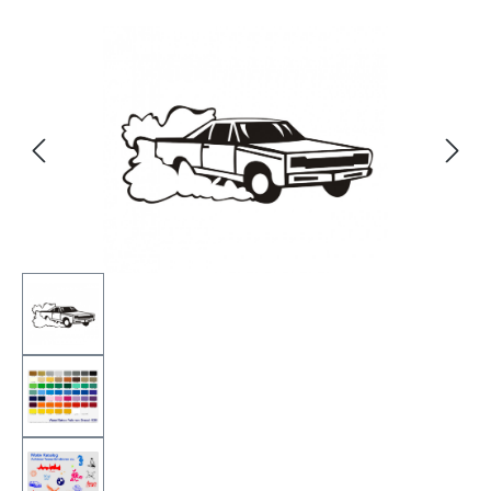
Bildergalerie überspringen