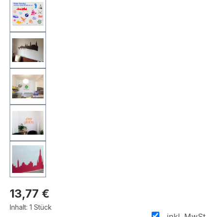
13,77 €
Inhalt:
1 Stück
inkl. MwSt.