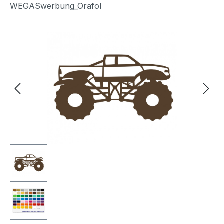
WEGASwerbung_Orafol
Bildergalerie überspringen