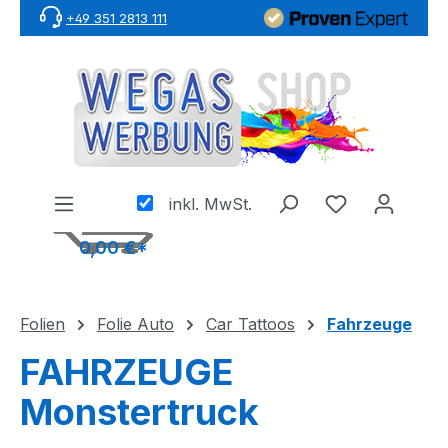
+49 351 2813 111
Zum Hauptinhalt springen
inkl. MwSt.
0,00 €*
Folien
Folie Auto
Car Tattoos
Fahrzeuge
FAHRZEUGE
Monstertruck