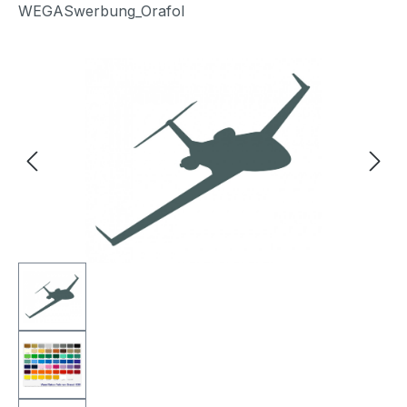
WEGASwerbung_Orafol
Bildergalerie überspringen