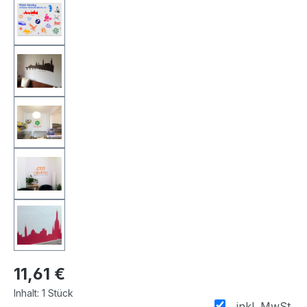
11,61 €
Inhalt:
1 Stück
inkl. MwSt.