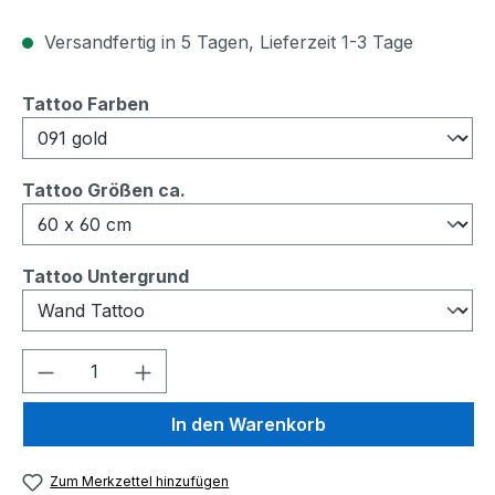
Versandfertig in 5 Tagen, Lieferzeit 1-3 Tage
auswählen
Tattoo Farben
auswählen
Tattoo Größen ca.
auswählen
Tattoo Untergrund
Produkt Anzahl: Gib den gewünschten We
In den Warenkorb
Zum Merkzettel hinzufügen