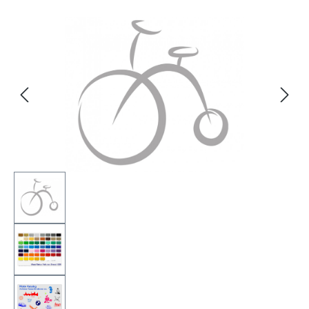
Bildergalerie überspringen