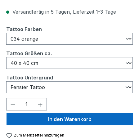
Versandfertig in 5 Tagen, Lieferzeit 1-3 Tage
auswählen
Tattoo Farben
auswählen
Tattoo Größen ca.
auswählen
Tattoo Untergrund
Produkt Anzahl: Gib den gewünschten We
In den Warenkorb
Zum Merkzettel hinzufügen