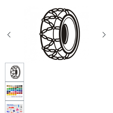
Bildergalerie überspringen