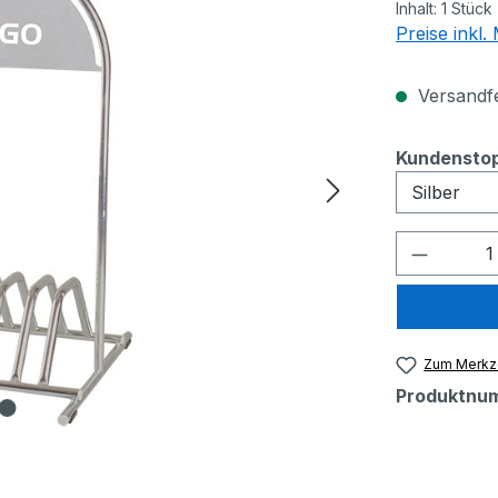
Inhalt:
1 Stück
Preise inkl
Versandfer
Kundenstop
Produkt
Zum Merkze
Produktnu