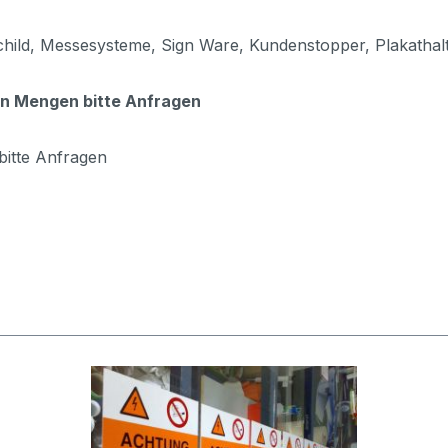
hild, Messesysteme, Sign Ware, Kundenstopper, Plakathalte
oßen Mengen bitte Anfragen
bitte Anfragen