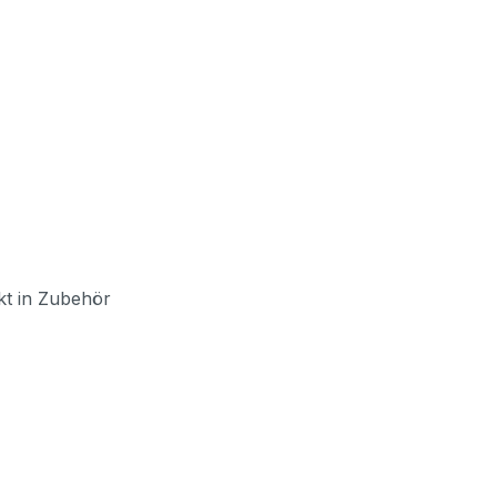
kt in Zubehör