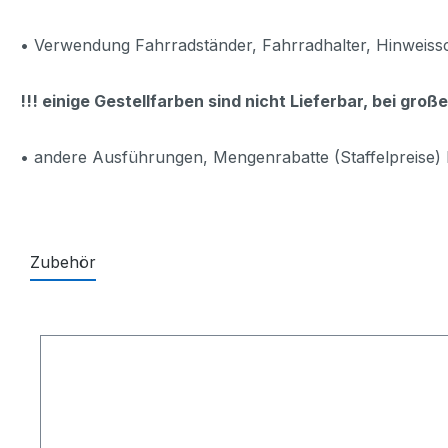
• Verwendung Fahrradständer, Fahrradhalter, Hinweissc
!!! einige Gestellfarben sind nicht Lieferbar, bei gr
• andere Ausführungen, Mengenrabatte (Staffelpreise) 
Zubehör
Produktgalerie überspringen