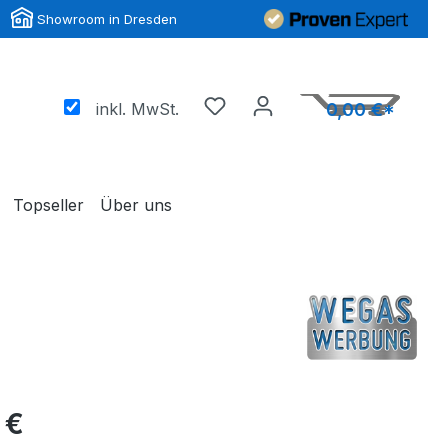
Showroom in Dresden
inkl. MwSt.
0,00 €*
Topseller
Über uns
 €