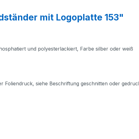
dständer mit Logoplatte 153"
osphatiert und polyesterlackiert, Farbe silber oder weiß
er Foliendruck, siehe Beschriftung geschnitten oder gedruc