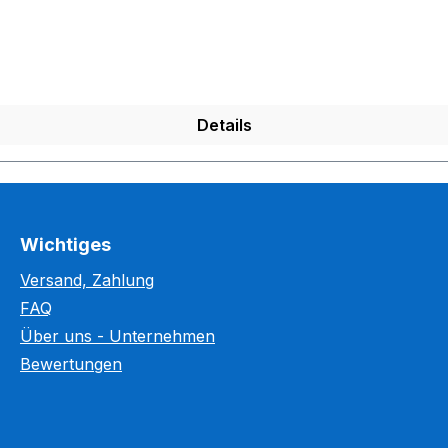
nklusive, aber höherer Aufwand zzgl. Nachbearbeitungskos
Details
Wichtiges
Versand, Zahlung
FAQ
Über uns - Unternehmen
Bewertungen