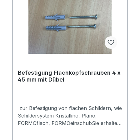
Befestigung Flachkopfschrauben 4 x
45 mm mit Dübel
zur Befestigung von flachen Schildern, wie
Schildersystem Kristallino, Plano,
FORMOflach, FORMOeinschubSie erhalten
2 Schrauben (4 x 45 mm
Flachkopfschraube), 2 Dübel (6 x 35 mm