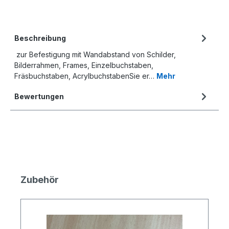
Beschreibung
zur Befestigung mit Wandabstand von Schilder,
Bilderrahmen, Frames, Einzelbuchstaben,
Fräsbuchstaben, AcrylbuchstabenSie er…
Mehr
Bewertungen
Produktgalerie überspringen
Zubehör