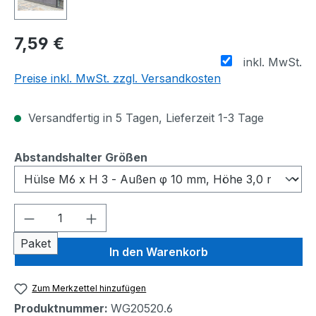
7,59 €
inkl. MwSt.
Preise inkl. MwSt. zzgl. Versandkosten
Versandfertig in 5 Tagen, Lieferzeit 1-3 Tage
auswählen
Abstandshalter Größen
Produkt Anzahl: Gib den gewünschten We
Paket
In den Warenkorb
Zum Merkzettel hinzufügen
Produktnummer:
WG20520.6