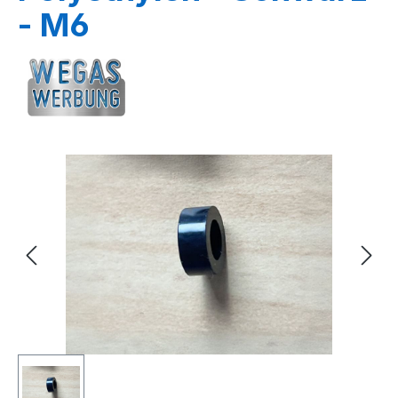
- M6
Bildergalerie überspringen