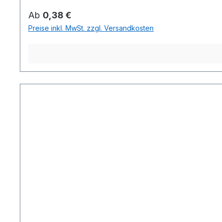
Regulärer Preis:
Ab
0,38 €
Preise inkl. MwSt. zzgl. Versandkosten