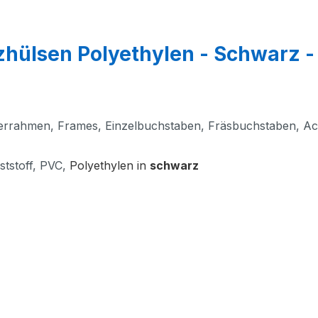
zhülsen Polyethylen - Schwarz 
lderrahmen, Frames, Einzelbuchstaben, Fräsbuchstaben, A
tstoff, PVC,
Polyethylen in
schwarz