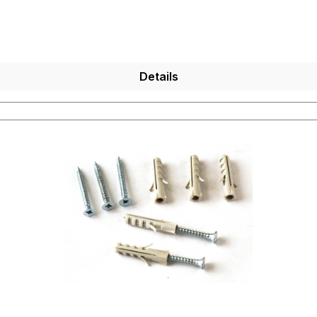
Details