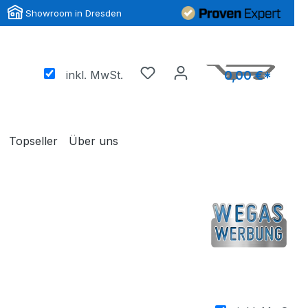
Showroom in Dresden
inkl. MwSt.
0,00 €*
Topseller
Über uns