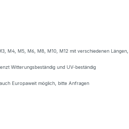
 M3, M4, M5, M6, M8, M10, M12 mit verschiedenen Längen
grenzt Witterungsbeständig und UV-beständig
 auch Europaweit möglich, bitte Anfragen