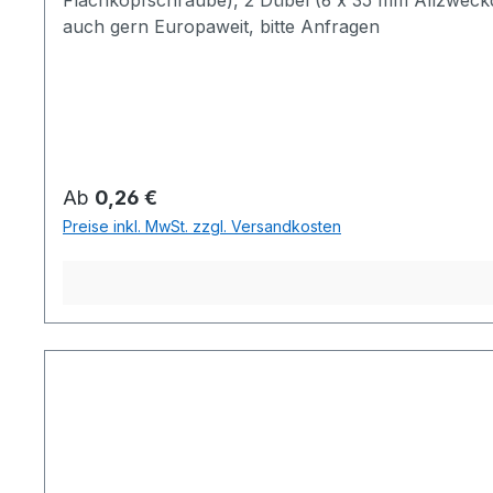
auch gern Europaweit, bitte Anfragen
Regulärer Preis:
Ab
0,26 €
Preise inkl. MwSt. zzgl. Versandkosten