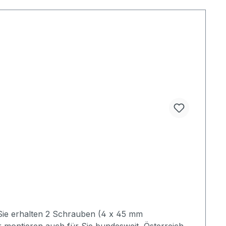
Sie erhalten 2 Schrauben (4 x 45 mm
 montieren auch für Sie bundesweit, Österreich,