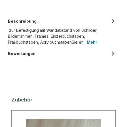
Beschreibung
zur Befestigung mit Wandabstand von Schilder,
Bilderrahmen, Frames, Einzelbuchstaben,
Fräsbuchstaben, AcrylbuchstabenSie er…
Mehr
Bewertungen
Produktgalerie überspringen
Zubehör