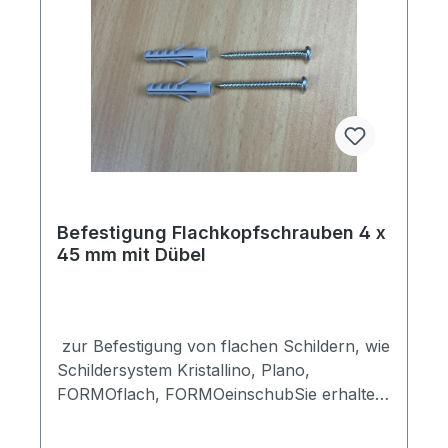
Befestigung Flachkopfschrauben 4 x
45 mm mit Dübel
zur Befestigung von flachen Schildern, wie
Schildersystem Kristallino, Plano,
FORMOflach, FORMOeinschubSie erhalten
2 Schrauben (4 x 45 mm
Flachkopfschraube), 2 Dübel (6 x 35 mm