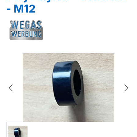
- M12
Bildergalerie überspringen