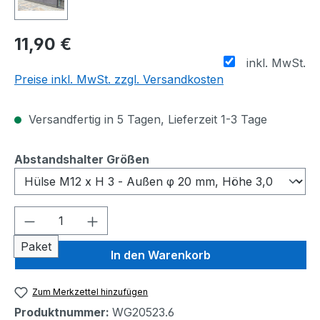
11,90 €
inkl. MwSt.
Preise inkl. MwSt. zzgl. Versandkosten
Versandfertig in 5 Tagen, Lieferzeit 1-3 Tage
auswählen
Abstandshalter Größen
Produkt Anzahl: Gib den gewünschten We
Paket
In den Warenkorb
Zum Merkzettel hinzufügen
Produktnummer:
WG20523.6