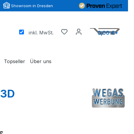
Showroom in Dresden
inkl. MwSt.
0,00 €*
Topseller
Über uns
 3D