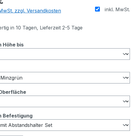
€
inkl. MwSt.
. MwSt. zzgl. Versandkosten
tig in 10 Tagen, Lieferzeit 2-5 Tage
auswählen
 Höhe bis
auswählen
auswählen
 Oberfläche
auswählen
 Befestigung