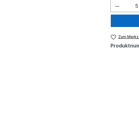
Produkt
Zum Merkze
Produktnu