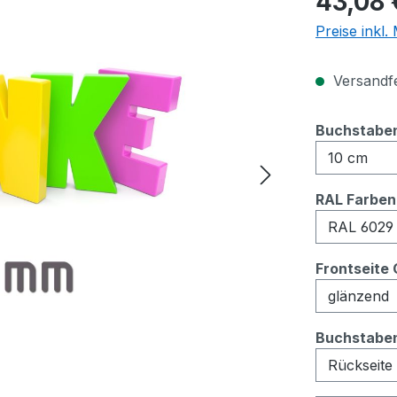
43,08 
Preise inkl
Versandfer
Buchstaben
RAL Farben
Frontseite
Buchstaben