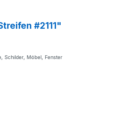
treifen #2111"
e, Schilder, Möbel, Fenster