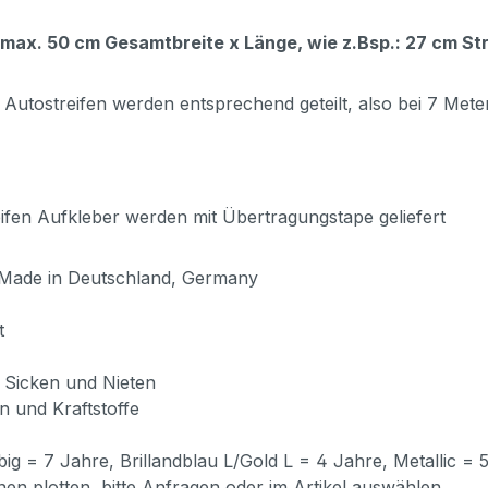
max. 50 cm Gesamtbreite x Länge, wie z.Bsp.:
27 cm Str
 Autostreifen werden entsprechend geteilt, also bei 7 Mete
ifen Aufkleber werden mit Übertragungstape geliefert
, Made in Deutschland, Germany
t
e Sicken und Nieten
n und Kraftstoffe
ig = 7 Jahre, Brillandblau L/Gold L = 4 Jahre, Metallic =
nen plotten, bitte Anfragen oder im Artikel auswählen