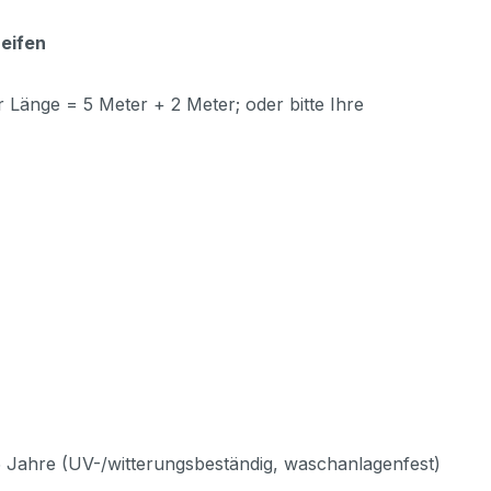
eifen
r Länge = 5 Meter + 2 Meter; oder bitte Ihre
 5 Jahre (UV-/witterungsbeständig, waschanlagenfest)