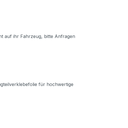
t auf ihr Fahrzeug, bitte Anfragen
ugteilverklebefolie für hochwertige