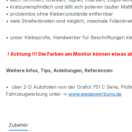
• kratzunempfindlich und läßt sich polieren (außer Mattf
• problemlos ohne Kleberückstände entfernbar
• viele Streifenbreiten sind möglich, maximale Folienbr
• unser Klebeprofis, Handwerker für Beschriftungen kle
! Achtung !!! Die Farben am Monitor können etwas 
Weitere Infos, Tips, Anleitungen, Referenzen:
• über 2-D Autofolien von der Orafol 751 C Serie, Plotte
Fahrzeugwerbung unter ->
www.wegaswerbung.de
Zubehör