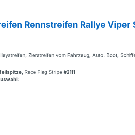
ifen Rennstreifen Rallye Viper S
lleystreifen, Zierstreifen vom Fahrzeug, Auto, Boot, Schiff
feilspitze
,
Race Flag Stripe
#2111
Auswahl: