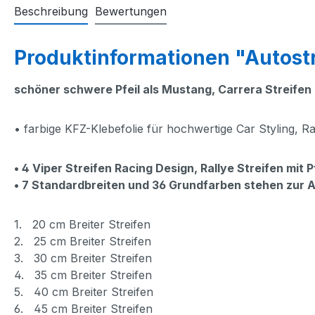
Beschreibung
Bewertungen
Produktinformationen "Autostre
schöner schwere Pfeil als
Mustang, Carrera Streifen
• farbige KFZ-Klebefolie für hochwertige Car Styling, Ra
•
4
Viper Streifen Racing Design,
Rallye Streifen mit P
• 7 Standardbreiten und 36 Grundfarben stehen zur 
1. 20 cm Breiter Streifen
2. 25 cm Breiter Streifen
3. 30 cm Breiter Streifen
4. 35 cm Breiter Streifen
5. 40 cm Breiter Streifen
6. 45 cm Breiter Streifen