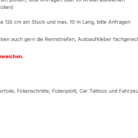
olien)
eite 126 cm am Stück und max. 10 m Lang, bitte Anfragen
ben auch gern die Rennstreifen, Autoaufkleber fachgerech
abweichen.
rfolie, Folienschnitte, Folienplott, Car Tattoos und Fahrze