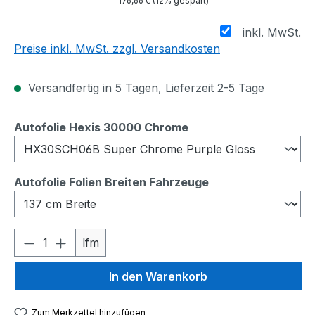
176,66 €
(12% gespart)
inkl. MwSt.
Preise inkl. MwSt. zzgl. Versandkosten
Versandfertig in 5 Tagen, Lieferzeit 2-5 Tage
auswählen
Autofolie Hexis 30000 Chrome
auswählen
Autofolie Folien Breiten Fahrzeuge
Produkt Anzahl: Gib den gewünschten We
lfm
In den Warenkorb
Zum Merkzettel hinzufügen