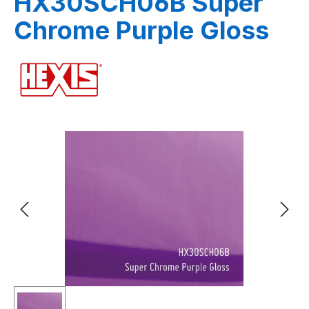
HX30SCH06B Super
Chrome Purple Gloss
Bildergalerie überspringen