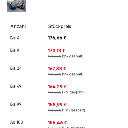
Anzahl
Stückpreis
176,66 €
Bis
4
173,13 €
Bis
9
176,66 €
(2% gespart)
167,83 €
Bis
24
176,66 €
(5% gespart)
164,29 €
Bis
49
176,66 €
(7% gespart)
158,99 €
Bis
99
176,66 €
(10% gespart)
155,46 €
Ab
100