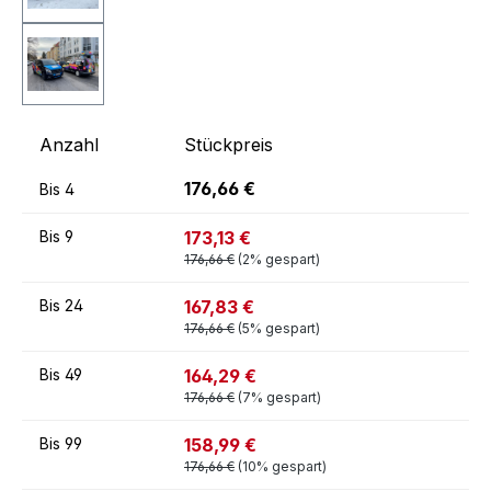
Anzahl
Stückpreis
176,66 €
Bis
4
173,13 €
Bis
9
176,66 €
(2% gespart)
167,83 €
Bis
24
176,66 €
(5% gespart)
164,29 €
Bis
49
176,66 €
(7% gespart)
158,99 €
Bis
99
176,66 €
(10% gespart)