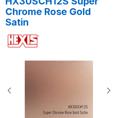
HX30SCH12S Super
Chrome Rose Gold
Satin
Bildergalerie überspringen