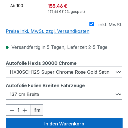
155,46 €
Ab
100
176,66 €
(12% gespart)
inkl. MwSt.
Preise inkl. MwSt. zzgl. Versandkosten
Versandfertig in 5 Tagen, Lieferzeit 2-5 Tage
auswählen
Autofolie Hexis 30000 Chrome
auswählen
Autofolie Folien Breiten Fahrzeuge
Produkt Anzahl: Gib den gewünschten We
lfm
In den Warenkorb