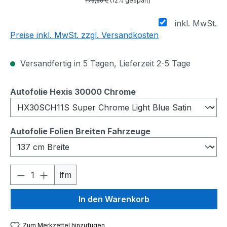
176,66 €
(12% gespart)
inkl. MwSt.
Preise inkl. MwSt. zzgl. Versandkosten
Versandfertig in 5 Tagen, Lieferzeit 2-5 Tage
auswählen
Autofolie Hexis 30000 Chrome
auswählen
Autofolie Folien Breiten Fahrzeuge
Produkt Anzahl: Gib den gewünschten We
lfm
In den Warenkorb
Zum Merkzettel hinzufügen