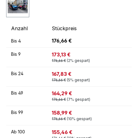
Anzahl
Stückpreis
176,66 €
Bis
4
173,13 €
Bis
9
176,66 €
(2% gespart)
167,83 €
Bis
24
176,66 €
(5% gespart)
164,29 €
Bis
49
176,66 €
(7% gespart)
158,99 €
Bis
99
176,66 €
(10% gespart)
155,46 €
Ab
100