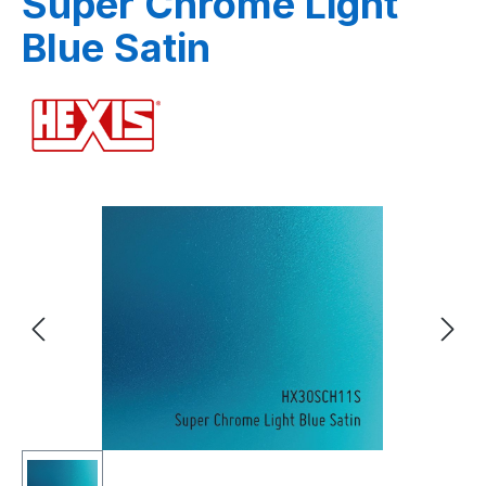
Super Chrome Light
Blue Satin
Bildergalerie überspringen