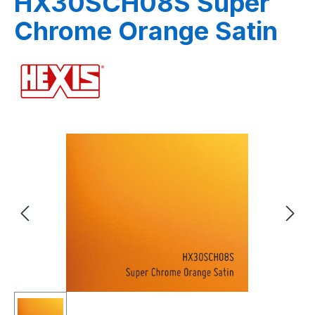
HX30SCH08S Super
Chrome Orange Satin
Bildergalerie überspringen