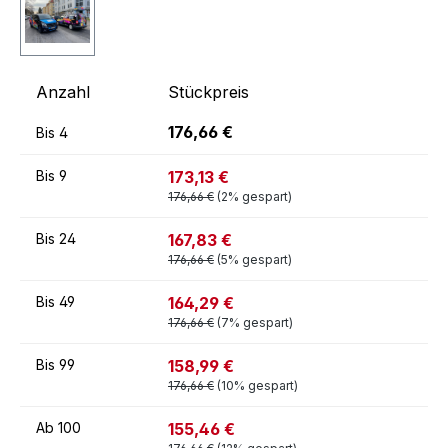
Anzahl
Stückpreis
176,66 €
Bis
4
173,13 €
Bis
9
176,66 €
(2% gespart)
167,83 €
Bis
24
176,66 €
(5% gespart)
164,29 €
Bis
49
176,66 €
(7% gespart)
158,99 €
Bis
99
176,66 €
(10% gespart)
155,46 €
Ab
100