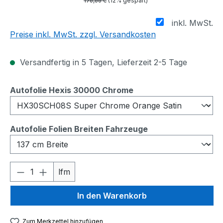
176,66 €
(12% gespart)
inkl. MwSt.
Preise inkl. MwSt. zzgl. Versandkosten
Versandfertig in 5 Tagen, Lieferzeit 2-5 Tage
auswählen
Autofolie Hexis 30000 Chrome
auswählen
Autofolie Folien Breiten Fahrzeuge
Produkt Anzahl: Gib den gewünschten We
lfm
In den Warenkorb
Zum Merkzettel hinzufügen