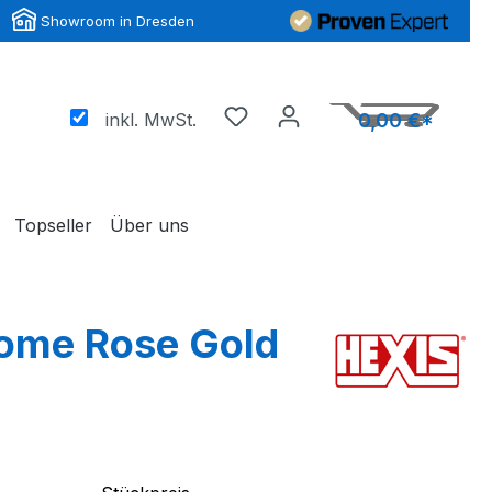
Showroom in Dresden
inkl. MwSt.
0,00 €*
Topseller
Über uns
ome Rose Gold