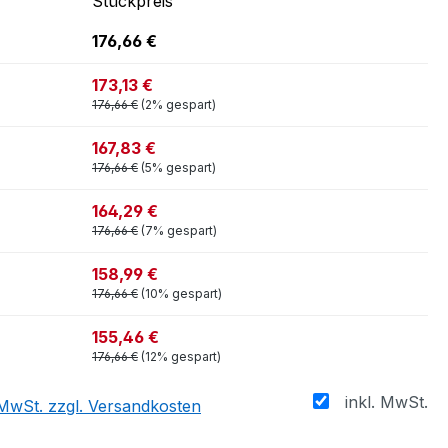
Stückpreis
176,66 €
173,13 €
176,66 €
(2% gespart)
167,83 €
176,66 €
(5% gespart)
164,29 €
176,66 €
(7% gespart)
158,99 €
176,66 €
(10% gespart)
155,46 €
176,66 €
(12% gespart)
inkl. MwSt.
. MwSt. zzgl. Versandkosten