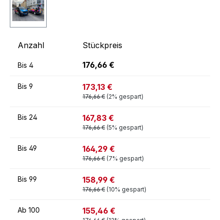
Anzahl
Stückpreis
176,66 €
Bis
4
173,13 €
Bis
9
176,66 €
(2% gespart)
167,83 €
Bis
24
176,66 €
(5% gespart)
164,29 €
Bis
49
176,66 €
(7% gespart)
158,99 €
Bis
99
176,66 €
(10% gespart)
155,46 €
Ab
100