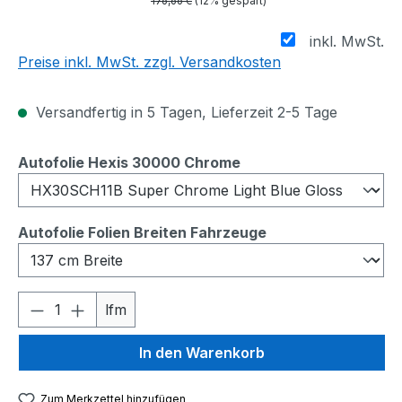
176,66 €
(12% gespart)
inkl. MwSt.
Preise inkl. MwSt. zzgl. Versandkosten
Versandfertig in 5 Tagen, Lieferzeit 2-5 Tage
auswählen
Autofolie Hexis 30000 Chrome
auswählen
Autofolie Folien Breiten Fahrzeuge
Produkt Anzahl: Gib den gewünschten We
lfm
In den Warenkorb
Zum Merkzettel hinzufügen