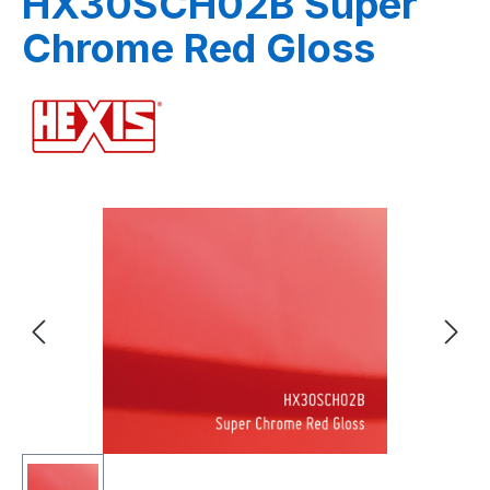
HX30SCH02B Super
Chrome Red Gloss
Bildergalerie überspringen