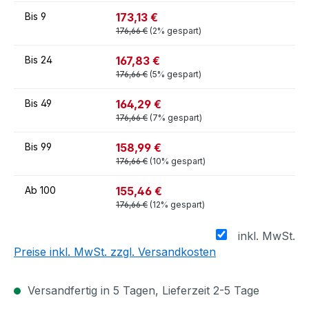
173,13 €
Bis
9
176,66 €
(2% gespart)
167,83 €
Bis
24
176,66 €
(5% gespart)
164,29 €
Bis
49
176,66 €
(7% gespart)
158,99 €
Bis
99
176,66 €
(10% gespart)
155,46 €
Ab
100
176,66 €
(12% gespart)
inkl. MwSt.
Preise inkl. MwSt. zzgl. Versandkosten
Versandfertig in 5 Tagen, Lieferzeit 2-5 Tage