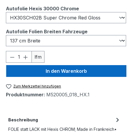
auswählen
Autofolie Hexis 30000 Chrome
auswählen
Autofolie Folien Breiten Fahrzeuge
Produkt Anzahl: Gib den gewünschten We
lfm
In den Warenkorb
Zum Merkzettel hinzufügen
Produktnummer:
M520005_018_HX.1
Beschreibung
FOLIE statt LACK mit Hexis CHROM; Made in Frankreich•