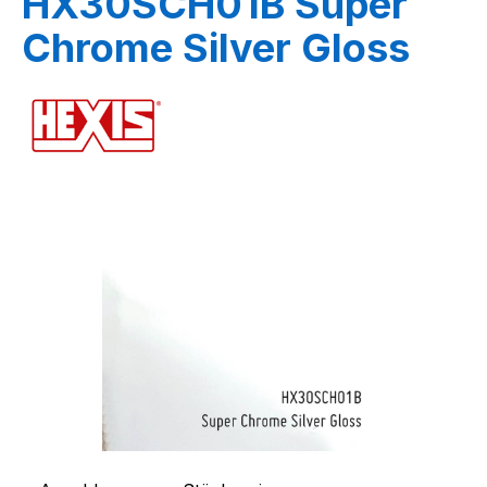
HX30SCH01B Super
Chrome Silver Gloss
Bildergalerie überspringen