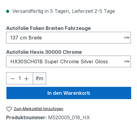
Versandfertig in 5 Tagen, Lieferzeit 2-5 Tage
auswählen
Autofolie Folien Breiten Fahrzeuge
auswählen
Autofolie Hexis 30000 Chrome
Produkt Anzahl: Gib den gewünschten We
lfm
In den Warenkorb
Zum Merkzettel hinzufügen
Produktnummer:
M520005_018_HX