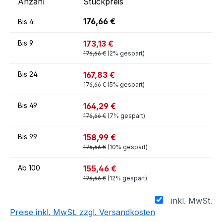
Anzahl
Stückpreis
176,66 €
Bis
4
173,13 €
Bis
9
176,66 €
(2% gespart)
167,83 €
Bis
24
176,66 €
(5% gespart)
164,29 €
Bis
49
176,66 €
(7% gespart)
158,99 €
Bis
99
176,66 €
(10% gespart)
155,46 €
Ab
100
176,66 €
(12% gespart)
inkl. MwSt.
Preise inkl. MwSt. zzgl. Versandkosten