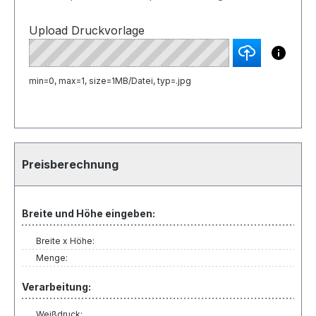
Upload Druckvorlage
min=0, max=1, size=1MB/Datei, typ=.jpg
Preisberechnung
Breite und Höhe eingeben:
Breite x Höhe:
Menge:
Verarbeitung:
Weißdruck: