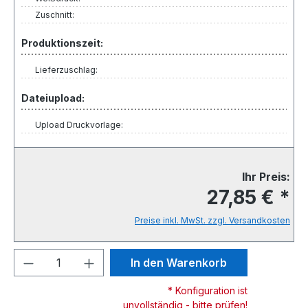
Zuschnitt:
Produktionszeit:
Lieferzuschlag:
Dateiupload:
Upload Druckvorlage:
Ihr Preis:
27,85 € *
Preise inkl. MwSt. zzgl. Versandkosten
Produkt Anzahl: Gib den gewünschten We
In den Warenkorb
* Konfiguration ist
unvollständig - bitte prüfen!