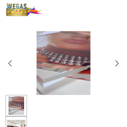
Bildergalerie überspringen