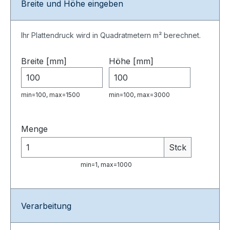
Breite und Höhe eingeben
Ihr Plattendruck wird in Quadratmetern m² berechnet.
Breite [mm]
Höhe [mm]
min=100, max=1500
min=100, max=3000
Menge
Stck
min=1, max=1000
Verarbeitung